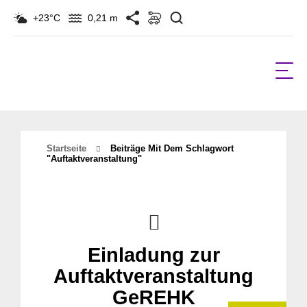
Suchen
+23°C
0,21 m
Startseite
Beiträge Mit Dem Schlagwort
"Auftaktveranstaltung"
Einladung zur
Auftaktveranstaltung
GeREHK