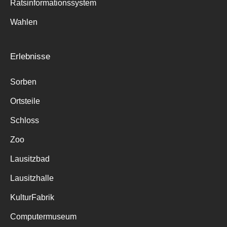
Ratsinformationssystem
Wahlen
Erlebnisse
Sorben
Ortsteile
Schloss
Zoo
Lausitzbad
Lausitzhalle
KulturFabrik
Computermuseum