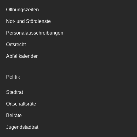
Suche
für:
Öffnungszeiten
Not- und Stördienste
Personalausschreibungen
Ortsrecht
Abfallkalender
Politik
Stadtrat
Ortschaftsräte
Beiräte
Jugendstadtrat