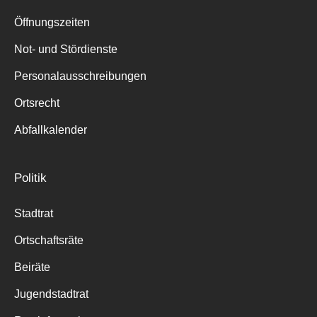
Suche
für:
Öffnungszeiten
Not- und Stördienste
Personalausschreibungen
Ortsrecht
Abfallkalender
Politik
Stadtrat
Ortschaftsräte
Beiräte
Jugendstadtrat