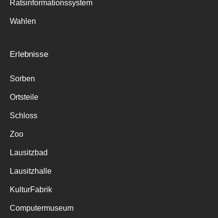
Ratsinformationssystem
Wahlen
Erlebnisse
Sorben
Ortsteile
Schloss
Zoo
Lausitzbad
Lausitzhalle
KulturFabrik
Computermuseum