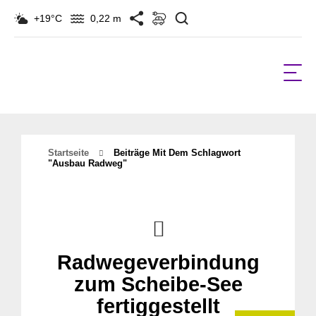
Suchen
+19°C
0,22 m
Startseite
Beiträge Mit Dem Schlagwort
"ausbau Radweg"
Radwegeverbindung
zum Scheibe-See
fertiggestellt