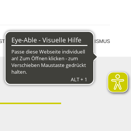
 STRUKTURWANDEL
KULTUR & TOURISMUS