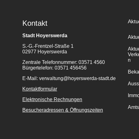
Aktu
Kontakt
Stadt Hoyerswerda
Aktu
S.-G.-Frentzel-Straße 1
Aktu
02977 Hoyerswerda
Verk
n
Zentrale Telefonnummer: 03571 4560
Bürgertelefon: 03571 456456
Bek
E-Mail: verwaltung@hoyerswerda-stadt.de
Auss
Kontaktformular
Immo
Elektronische Rechnungen
Amts
Besucheradressen & Öffnungszeiten