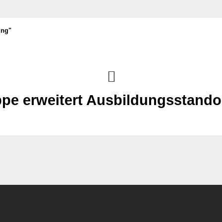
ung"
e erweitert Ausbildungsstando