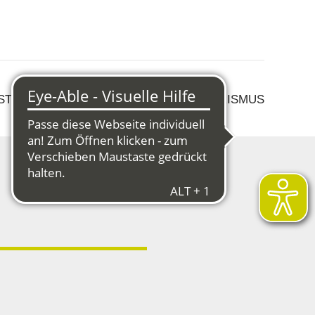
 STRUKTURWANDEL
KULTUR & TOURISMUS