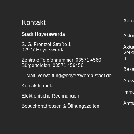
Aktu
Kontakt
Stadt Hoyerswerda
Aktu
S.-G.-Frentzel-Straße 1
Aktu
02977 Hoyerswerda
Verk
n
Zentrale Telefonnummer: 03571 4560
Bürgertelefon: 03571 456456
Bek
E-Mail: verwaltung@hoyerswerda-stadt.de
Auss
Kontaktformular
Immo
Elektronische Rechnungen
Amts
Besucheradressen & Öffnungszeiten