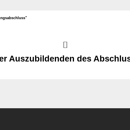
ungsabschluss"
er Auszubildenden des Abschlu