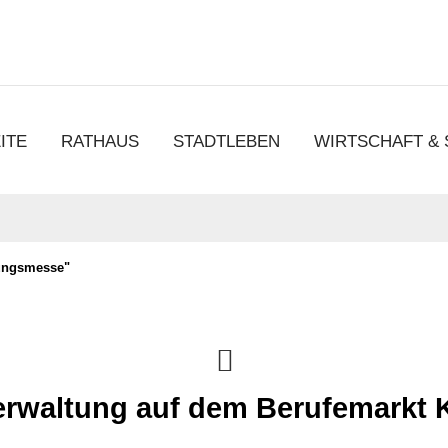
chen
ITE
RATHAUS
STADTLEBEN
WIRTSCHAFT &
dungsmesse"
erwaltung auf dem Berufemarkt