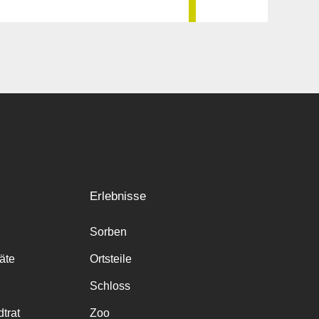
Erlebnisse
Sorben
räte
Ortsteile
Schloss
trat
Zoo