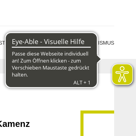
 STRUKTURWANDEL
KULTUR & TOURISMUS
 Kamenz