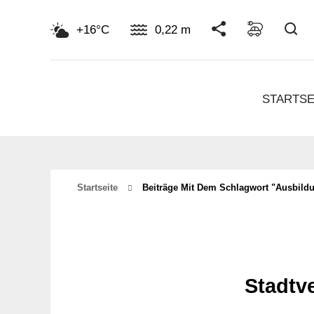
Su
+16°C
0,22 m
STARTSE
Startseite
Beiträge Mit Dem Schlagwort "ausbil
Stadtv