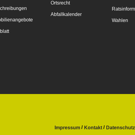
Ortsrecht
chreibungen
Ratsinfor
Abfallkalender
bilienangebote
Wahlen
blatt
Impressum
Kontakt
Datenschutz