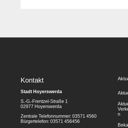
Suche
für:
Aktu
Kontakt
Stadt Hoyerswerda
Aktu
S.-G.-Frentzel-Straße 1
Aktu
02977 Hoyerswerda
Verk
n
Zentrale Telefonnummer: 03571 4560
Bürgertelefon: 03571 456456
Bek