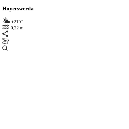
Hoyerswerda
+21°C
0,22 m
Suchen