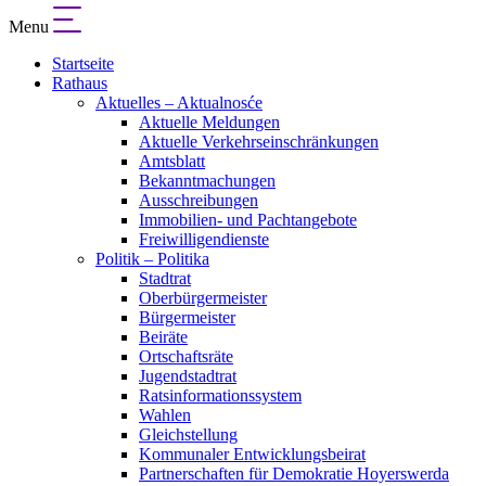
Menu
Startseite
Rathaus
Aktuelles – Aktualnosće
Aktuelle Meldungen
Aktuelle Verkehrseinschränkungen
Amtsblatt
Bekanntmachungen
Ausschreibungen
Immobilien- und Pachtangebote
Freiwilligendienste
Politik – Politika
Stadtrat
Oberbürgermeister
Bürgermeister
Beiräte
Ortschaftsräte
Jugendstadtrat
Ratsinformationssystem
Wahlen
Gleichstellung
Kommunaler Entwicklungsbeirat
Partnerschaften für Demokratie Hoyerswerda