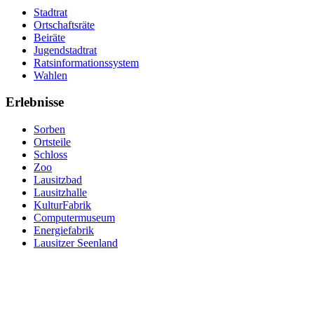
Stadtrat
Ortschaftsräte
Beiräte
Jugendstadtrat
Ratsinformationssystem
Wahlen
Erlebnisse
Sorben
Ortsteile
Schloss
Zoo
Lausitzbad
Lausitzhalle
KulturFabrik
Computermuseum
Energiefabrik
Lausitzer Seenland