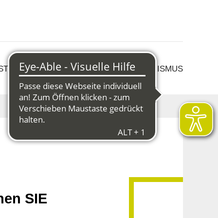
 STRUKTURWANDEL
KULTUR & TOURISMUS
hen SIE