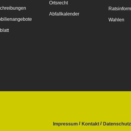
Ortsrecht
chreibungen
Ratsinfor
Abfallkalender
bilienangebote
Wahlen
blatt
Impressum
Kontakt
Datenschutz