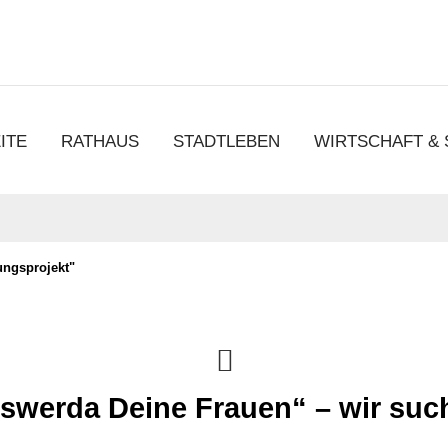
chen
ITE
RATHAUS
STADTLEBEN
WIRTSCHAFT &
ungsprojekt"
swerda Deine Frauen“ – wir suc