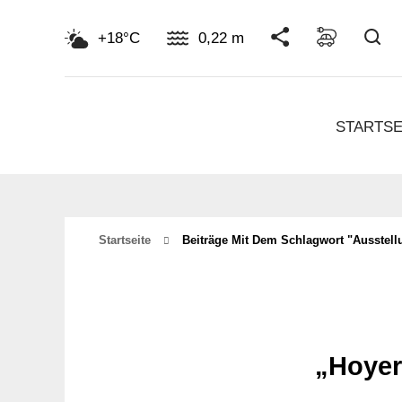
Su
+18°C
0,22 m
STARTSE
Startseite
Beiträge Mit Dem Schlagwort "ausstell
„Hoyer