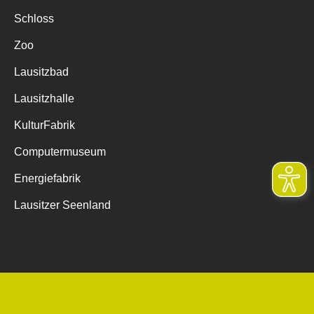
Schloss
Zoo
Lausitzbad
Lausitzhalle
KulturFabrik
Computermuseum
Energiefabrik
Lausitzer Seenland