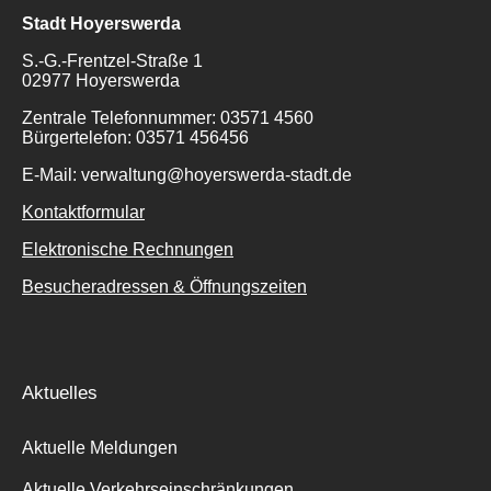
Stadt Hoyerswerda
S.-G.-Frentzel-Straße 1
02977 Hoyerswerda
Zentrale Telefonnummer: 03571 4560
Bürgertelefon: 03571 456456
E-Mail: verwaltung@hoyerswerda-stadt.de
Kontaktformular
Elektronische Rechnungen
Besucheradressen & Öffnungszeiten
Aktuelles
Aktuelle Meldungen
Aktuelle Verkehrseinschränkungen