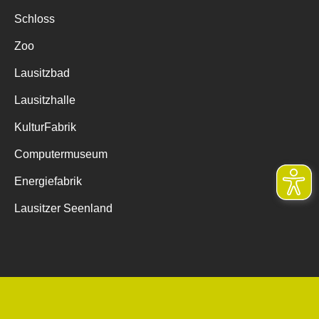
Schloss
Zoo
Lausitzbad
Lausitzhalle
KulturFabrik
Computermuseum
Energiefabrik
Lausitzer Seenland