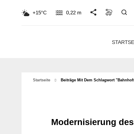
Su
+15°C
0,22 m
STARTSE
Startseite
Beiträge Mit Dem Schlagwort "Bahnho
Modernisierung des