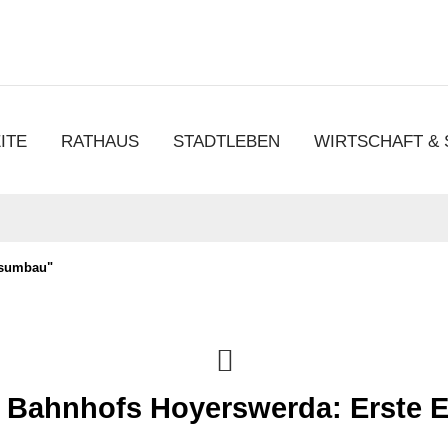
chen
ITE
RATHAUS
STADTLEBEN
WIRTSCHAFT &
fsumbau"
 Bahnhofs Hoyerswerda: Erste Et