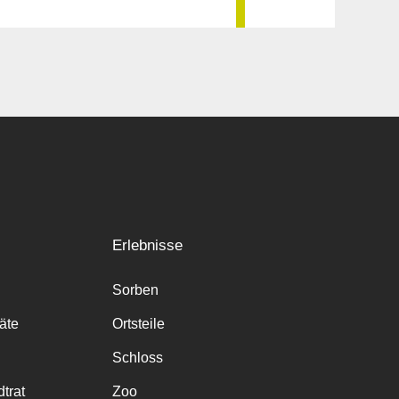
Erlebnisse
Sorben
räte
Ortsteile
Schloss
trat
Zoo