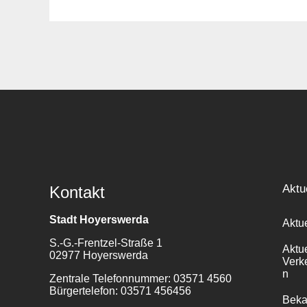
Suche
für:
Aktu
Kontakt
Stadt Hoyerswerda
Aktu
S.-G.-Frentzel-Straße 1
Aktu
02977 Hoyerswerda
Verk
n
Zentrale Telefonnummer: 03571 4560
Bürgertelefon: 03571 456456
Bek