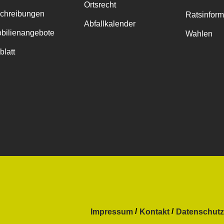
Ortsrecht
chreibungen
Ratsinfor
Abfallkalender
bilienangebote
Wahlen
blatt
Impressum
Kontakt
Datenschutz