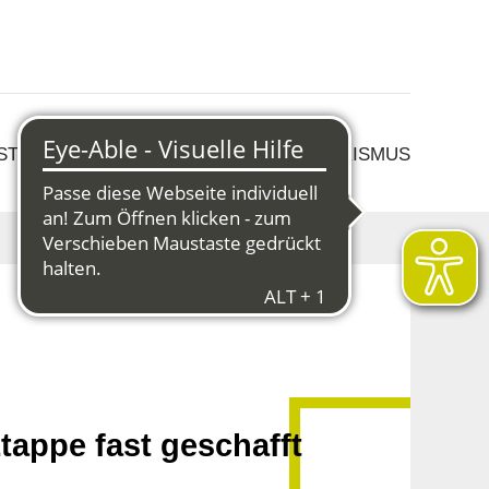
 STRUKTURWANDEL
KULTUR & TOURISMUS
appe fast geschafft