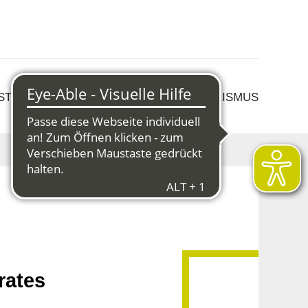
 STRUKTURWANDEL
KULTUR & TOURISMUS
rates