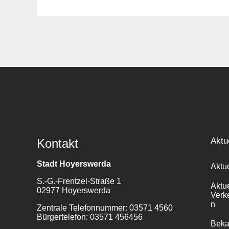
Suche
für:
Aktu
Kontakt
Stadt Hoyerswerda
Aktu
S.-G.-Frentzel-Straße 1
Aktu
02977 Hoyerswerda
Verk
n
Zentrale Telefonnummer: 03571 4560
Bürgertelefon: 03571 456456
Bek