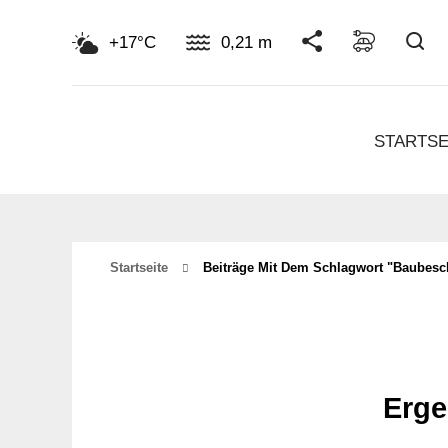
Su
+17°C
0,21 m
STARTSE
Startseite
Beiträge Mit Dem Schlagwort "baubesc
Erge