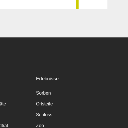
Erlebnisse
Sorben
räte
Ortsteile
Schloss
trat
Zoo