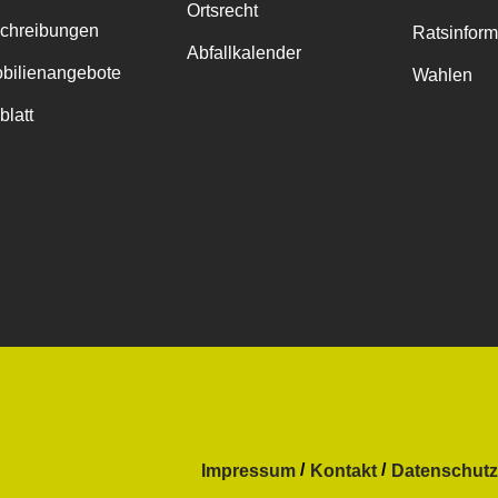
Ortsrecht
chreibungen
Ratsinfor
Abfallkalender
bilienangebote
Wahlen
blatt
Impressum
Kontakt
Datenschutz