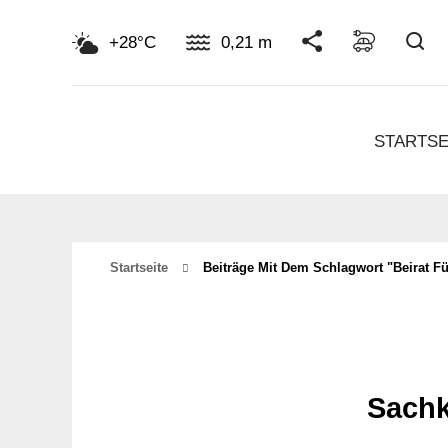
Su
+28°C
0,21 m
STARTSE
Startseite
Beiträge Mit Dem Schlagwort "Beirat F
Sachk