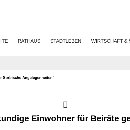
chen
ITE
RATHAUS
STADTLEBEN
WIRTSCHAFT &
ür Sorbische Angelegenheiten"
undige Einwohner für Beiräte g