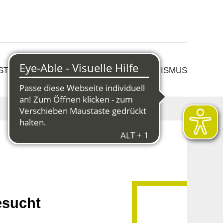
 STRUKTURWANDEL
KULTUR & TOURISMUS
esucht