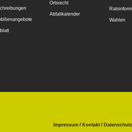
Ortsrecht
chreibungen
Ratsinfor
Abfallkalender
bilienangebote
Wahlen
blatt
Impressum
Kontakt
Datenschutz