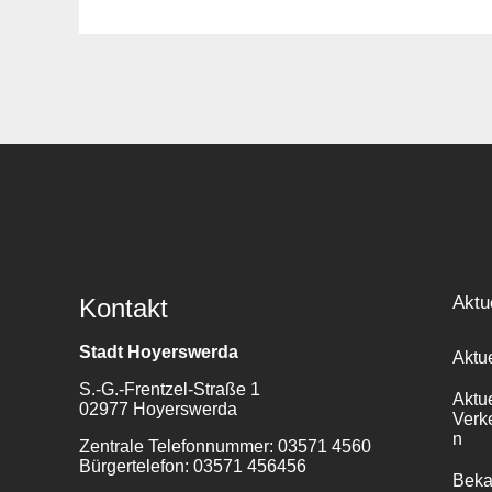
Suche
für:
Aktu
Kontakt
Stadt Hoyerswerda
Aktu
S.-G.-Frentzel-Straße 1
Aktu
02977 Hoyerswerda
Verk
n
Zentrale Telefonnummer: 03571 4560
Bürgertelefon: 03571 456456
Bek