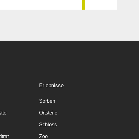
Erlebnisse
Sorben
räte
Ortsteile
Schloss
trat
Zoo