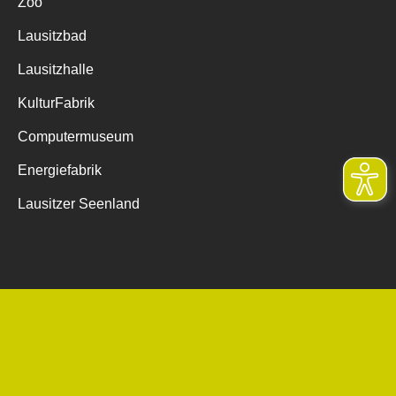
Zoo
Lausitzbad
Lausitzhalle
KulturFabrik
Computermuseum
Energiefabrik
Lausitzer Seenland