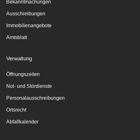
Bekanntmachungen
Ausschreibungen
Immobilienangebote
Amtsblatt
Verwaltung
Öffnungszeiten
Not- und Stördienste
Personalausschreibungen
Ortsrecht
Abfallkalender