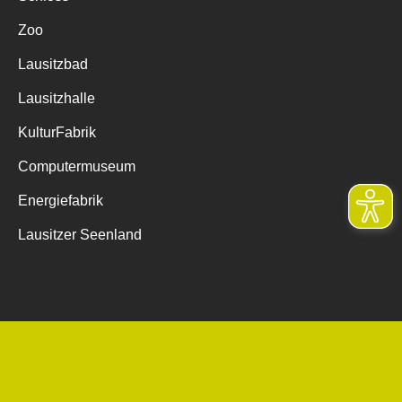
Zoo
Lausitzbad
Lausitzhalle
KulturFabrik
Computermuseum
Energiefabrik
Lausitzer Seenland