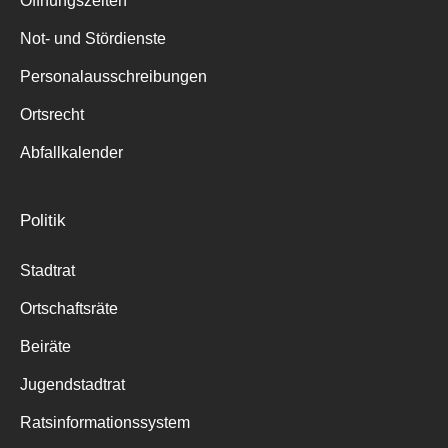
Öffnungszeiten
für:
Not- und Stördienste
Personalausschreibungen
Ortsrecht
Abfallkalender
Politik
Stadtrat
Ortschaftsräte
Beiräte
Jugendstadtrat
Ratsinformationssystem