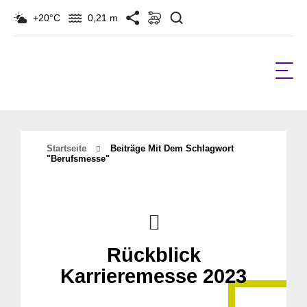
Suchen
+20°C
0,21 m
Startseite
Beiträge Mit Dem Schlagwort
"berufsmesse"
Rückblick
Karrieremesse 2023