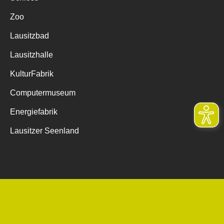
Zoo
Lausitzbad
Lausitzhalle
KulturFabrik
Computermuseum
Energiefabrik
Lausitzer Seenland