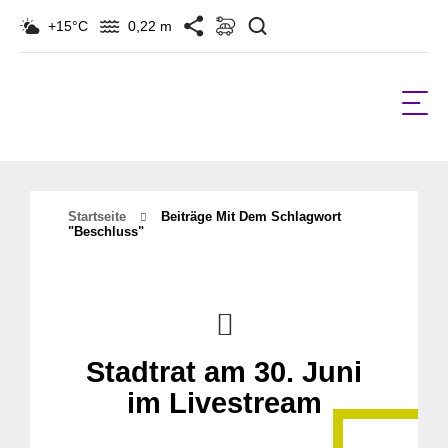
Suchen
+15°C
0,22 m
Startseite
Beiträge Mit Dem Schlagwort
"Beschluss"
Stadtrat am 30. Juni
im Livestream