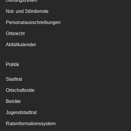
Öffnungszeiten
für:
Not- und Stördienste
Personalausschreibungen
Ortsrecht
Abfallkalender
Politik
Stadtrat
Ortschaftsräte
Beiräte
Jugendstadtrat
Ratsinformationssystem