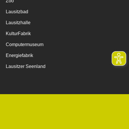
Zoo
Lausitzbad
Lausitzhalle
KulturFabrik
Computermuseum
Energiefabrik
Lausitzer Seenland