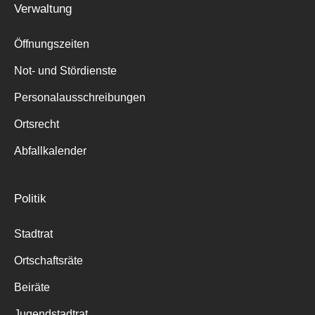
Verwaltung
Suche
für:
Öffnungszeiten
Not- und Stördienste
Personalausschreibungen
Ortsrecht
Abfallkalender
Politik
Stadtrat
Ortschaftsräte
Beiräte
Jugendstadtrat