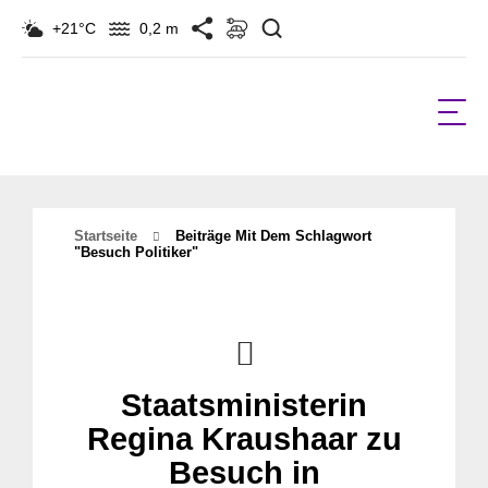
Suchen
+21°C
0,2 m
Startseite
Beiträge Mit Dem Schlagwort
"besuch Politiker"
Staatsministerin
Regina Kraushaar zu
Besuch in