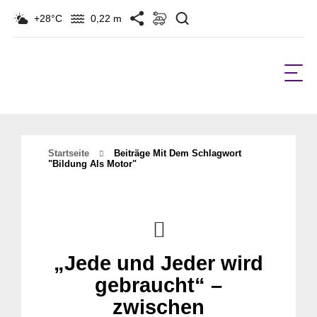
Suchen
+28°C
0,22 m
Startseite
Beiträge Mit Dem Schlagwort
"bildung Als Motor"
„Jede und Jeder wird
gebraucht“ –
zwischen