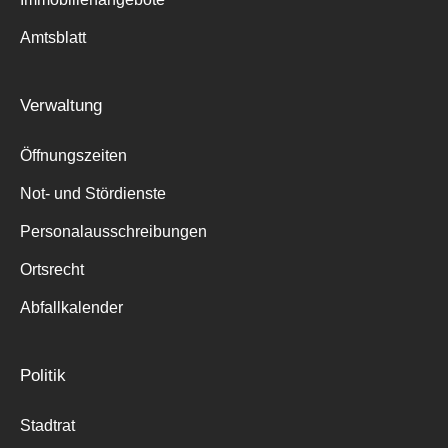
Amtsblatt
Suche
für:
Verwaltung
Öffnungszeiten
Not- und Stördienste
Personalausschreibungen
Ortsrecht
Abfallkalender
Politik
Stadtrat