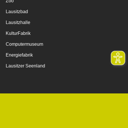
Zoo
Lausitzbad
Lausitzhalle
KulturFabrik
Computermuseum
Energiefabrik
Lausitzer Seenland