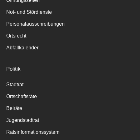
Öffnungszeiten
für:
Not- und Stördienste
Personalausschreibungen
Ortsrecht
Abfallkalender
Politik
Stadtrat
Ortschaftsräte
Beiräte
Jugendstadtrat
Ratsinformationssystem