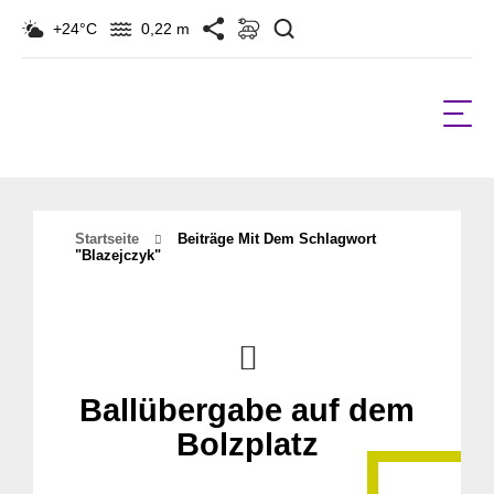
Suchen
+24°C
0,22 m
Startseite
Beiträge Mit Dem Schlagwort
"Blazejczyk"
Ballübergabe auf dem
Bolzplatz