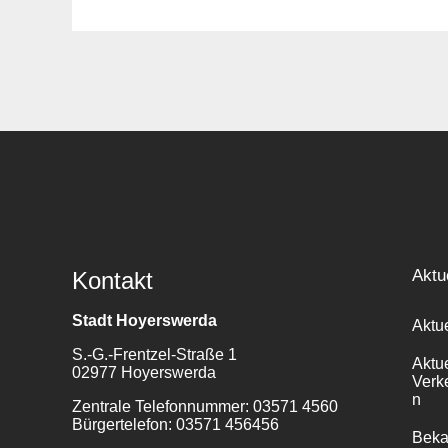
Suche
für:
Aktu
Kontakt
Stadt Hoyerswerda
Aktu
S.-G.-Frentzel-Straße 1
Aktu
02977 Hoyerswerda
Verk
n
Zentrale Telefonnummer: 03571 4560
Bürgertelefon: 03571 456456
Bek