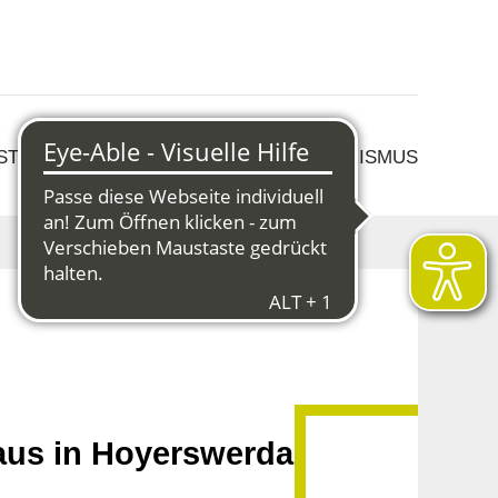
 STRUKTURWANDEL
KULTUR & TOURISMUS
aus in Hoyerswerda