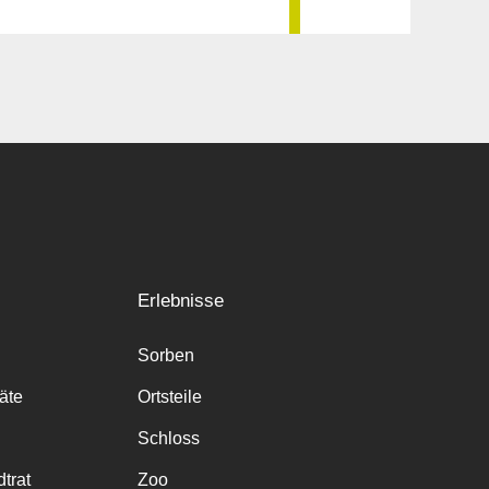
Erlebnisse
Sorben
räte
Ortsteile
Schloss
trat
Zoo