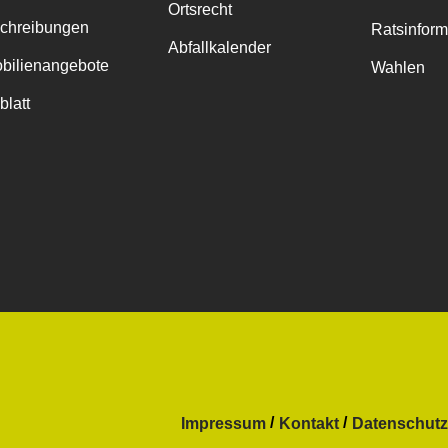
Ortsrecht
chreibungen
Ratsinfor
Abfallkalender
bilienangebote
Wahlen
blatt
Impressum
Kontakt
Datenschutz