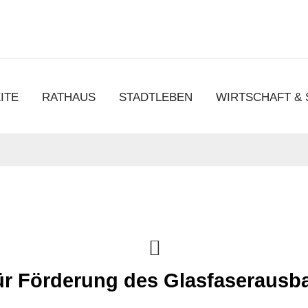
chen
ITE
RATHAUS
STADTLEBEN
WIRTSCHAFT &
r Förderung des Glasfaserausb