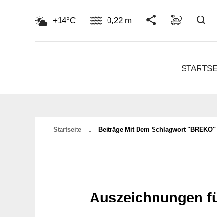
Su
+14°C
0,22 m
STARTSE
Startseite
Beiträge Mit Dem Schlagwort "BREKO"
Auszeichnungen fü