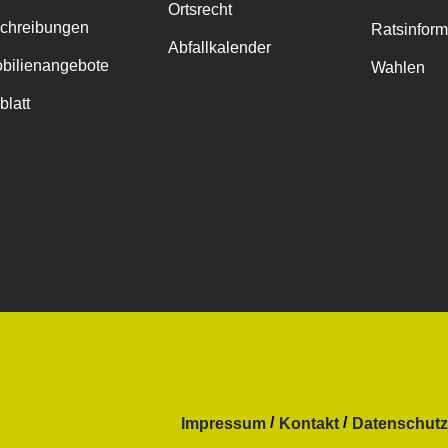
Ortsrecht
chreibungen
Ratsinfor
Abfallkalender
bilienangebote
Wahlen
blatt
Impressum
Kontakt
Datenschutz