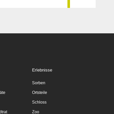
Erlebnisse
Sorben
räte
Ortsteile
Schloss
trat
Zoo