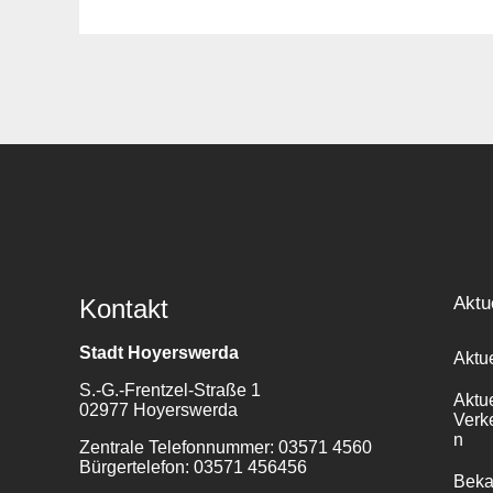
Suche
für:
Aktu
Kontakt
Stadt Hoyerswerda
Aktu
S.-G.-Frentzel-Straße 1
Aktu
02977 Hoyerswerda
Verk
n
Zentrale Telefonnummer: 03571 4560
Bürgertelefon: 03571 456456
Bek