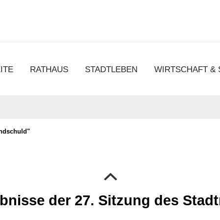
chen
ITE
RATHAUS
STADTLEBEN
WIRTSCHAFT &
ndschuld"
bnisse der 27. Sitzung des Stadt