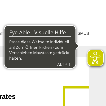
 STRUKTURWANDEL
KULTUR & TOURISMUS
rates