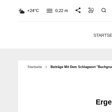
Su
+24°C
0,22 m
STARTSE
Startseite
Beiträge Mit Dem Schlagwort "buchgru
Erge