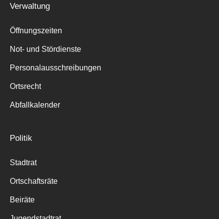
Verwaltung
Suche
für:
Öffnungszeiten
Not- und Stördienste
Personalausschreibungen
Ortsrecht
Abfallkalender
Politik
Stadtrat
Ortschaftsräte
Beiräte
Jugendstadtrat