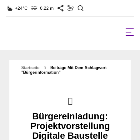
Suchen
+24°C
0,22 m
Startseite
Beiträge Mit Dem Schlagwort
"bürgerinformation"
Bürgereinladung:
Projektvorstellung
Digitale Baustelle