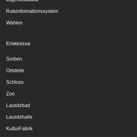
Ratsinformationssystem
Wahlen
Erlebnisse
Sorben
Ortsteile
Schloss
Zoo
Lausitzbad
Lausitzhalle
KulturFabrik