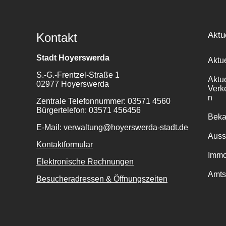
Aktu
Kontakt
Stadt Hoyerswerda
Aktu
S.-G.-Frentzel-Straße 1
Aktu
02977 Hoyerswerda
Verk
n
Zentrale Telefonnummer: 03571 4560
Bürgertelefon: 03571 456456
Bek
E-Mail: verwaltung@hoyerswerda-stadt.de
Auss
Kontaktformular
Immo
Elektronische Rechnungen
Amts
Besucheradressen & Öffnungszeiten