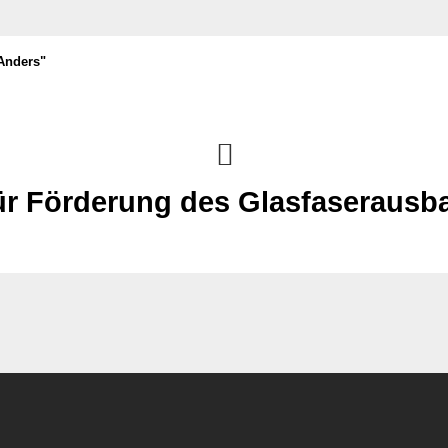
Anders"
r Förderung des Glasfaserausb