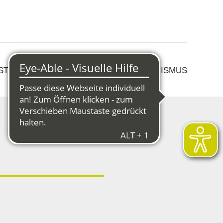
 STRUKTURWANDEL
KULTUR & TOURISMUS