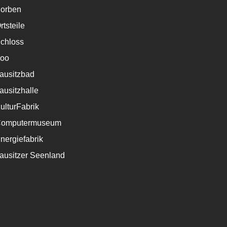
orben
rtsteile
chloss
oo
ausitzbad
ausitzhalle
ulturFabrik
omputermuseum
nergiefabrik
ausitzer Seenland