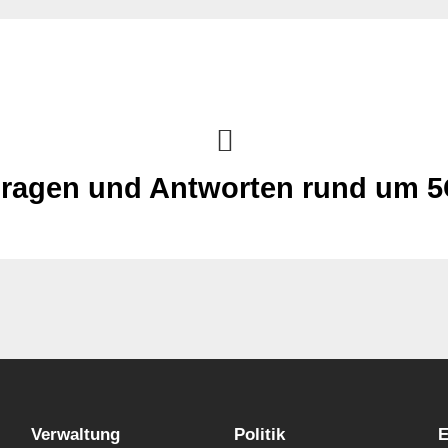
"
ragen und Antworten rund um 
Verwaltung
Politik
E