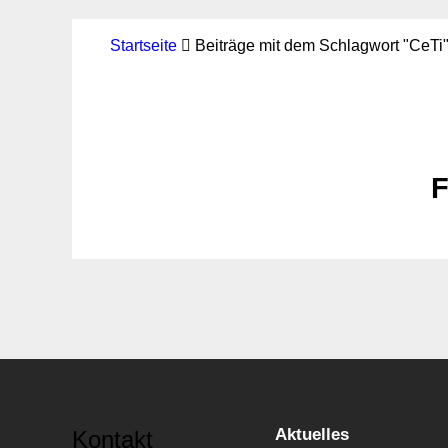
Startseite
Beiträge mit dem Schlagwort "CeTi
F
Aktuelles
Kontakt