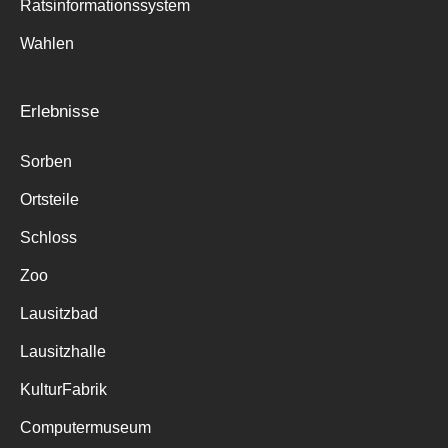
Ratsinformationssystem
Wahlen
Erlebnisse
Sorben
Ortsteile
Schloss
Zoo
Lausitzbad
Lausitzhalle
KulturFabrik
Computermuseum