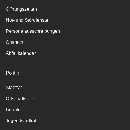
Suche
für:
Öffnungszeiten
Not- und Stördienste
Personalausschreibungen
Ortsrecht
Abfallkalender
Politik
Stadtrat
Ortschaftsräte
Beiräte
Jugendstadtrat