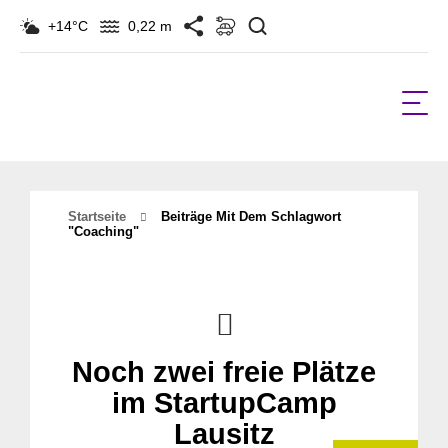
Suchen
+14°C
0,22 m
Startseite
Beiträge Mit Dem Schlagwort
"Coaching"
Noch zwei freie Plätze
im StartupCamp
Lausitz