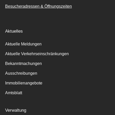
Besucheradressen & Öffnungszeiten
Aktuelles
Aktuelle Meldungen
Aktuelle Verkehrseinschränkungen
Bekanntmachungen
Ausschreibungen
Immobilienangebote
Amtsblatt
Verwaltung