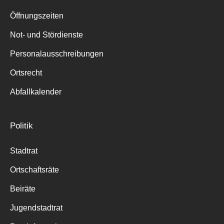
Suche
für:
Öffnungszeiten
Not- und Stördienste
Personalausschreibungen
Ortsrecht
Abfallkalender
Politik
Stadtrat
Ortschaftsräte
Beiräte
Jugendstadtrat