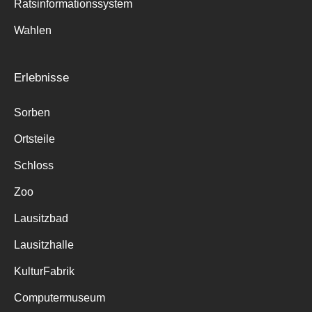
Ratsinformationssystem
Wahlen
Erlebnisse
Sorben
Ortsteile
Schloss
Zoo
Lausitzbad
Lausitzhalle
KulturFabrik
Computermuseum