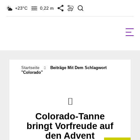
Suchen
+23°C
0,22 m
Startseite
Beiträge Mit Dem Schlagwort
"colorado"
Colorado-Tanne
bringt Vorfreude auf
den Advent