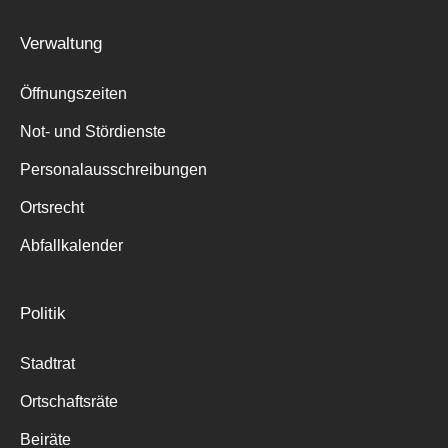
Suche
Verwaltung
für:
Öffnungszeiten
Not- und Stördienste
Personalausschreibungen
Ortsrecht
Abfallkalender
Politik
Stadtrat
Ortschaftsräte
Beiräte