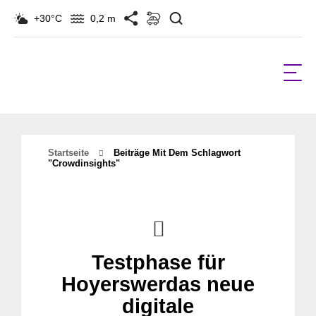
Suchen
+30°C
0,2 m
Startseite
Beiträge Mit Dem Schlagwort
"crowdinsights"
Testphase für
Hoyerswerdas neue
digitale