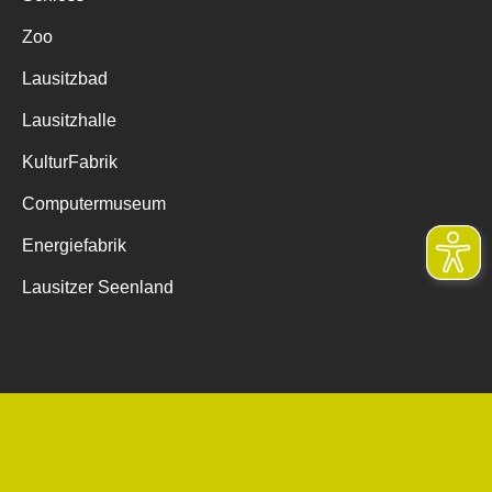
Zoo
Lausitzbad
Lausitzhalle
KulturFabrik
Computermuseum
Energiefabrik
Lausitzer Seenland