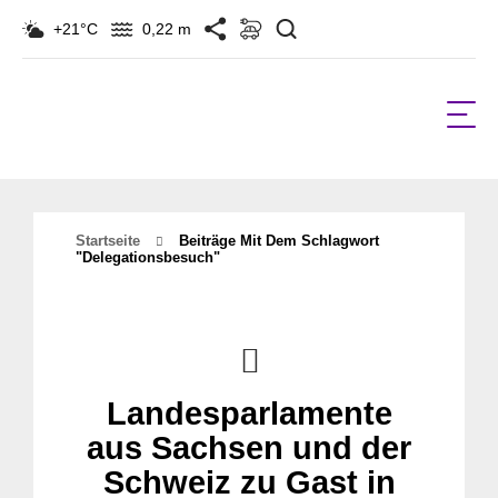
Suchen
+21°C
0,22 m
Startseite
Beiträge Mit Dem Schlagwort
"Delegationsbesuch"
Landesparlamente
aus Sachsen und der
Schweiz zu Gast in