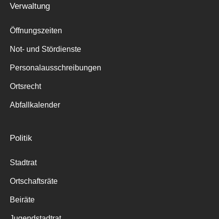
Verwaltung
Suche
für:
Öffnungszeiten
Not- und Stördienste
Personalausschreibungen
Ortsrecht
Abfallkalender
Politik
Stadtrat
Ortschaftsräte
Beiräte
Jugendstadtrat