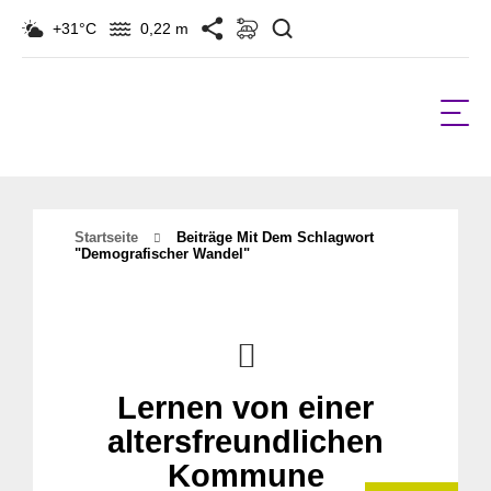
Suchen
+31°C
0,22 m
Startseite
Beiträge Mit Dem Schlagwort
"demografischer Wandel"
Lernen von einer
altersfreundlichen
Kommune