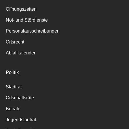
Suche
für:
Öffnungszeiten
Not- und Stördienste
Personalausschreibungen
Ortsrecht
Abfallkalender
Politik
Stadtrat
Ortschaftsräte
Beiräte
Jugendstadtrat