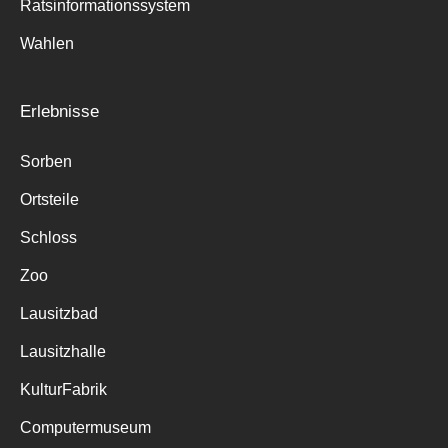
Ratsinformationssystem
Wahlen
Erlebnisse
Sorben
Ortsteile
Schloss
Zoo
Lausitzbad
Lausitzhalle
KulturFabrik
Computermuseum