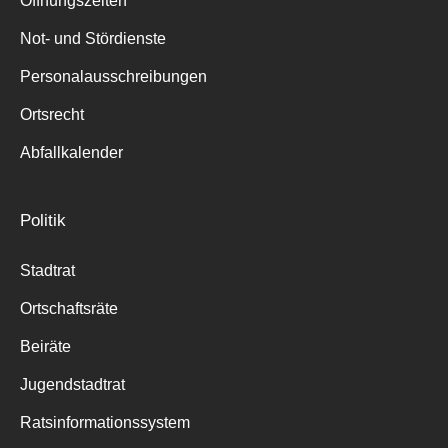
Öffnungszeiten
für:
Not- und Stördienste
Personalausschreibungen
Ortsrecht
Abfallkalender
Politik
Stadtrat
Ortschaftsräte
Beiräte
Jugendstadtrat
Ratsinformationssystem