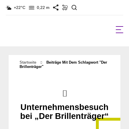
Suchen
+22°C
0,22 m
Startseite
Beiträge Mit Dem Schlagwort "der
Brillenträger"
Unternehmensbesuch
bei „Der Brillenträger“