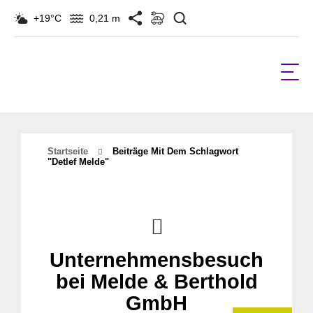
Suchen
+19°C
0,21 m
Startseite
Beiträge Mit Dem Schlagwort
"Detlef Melde"
Unternehmensbesuch
bei Melde & Berthold
GmbH