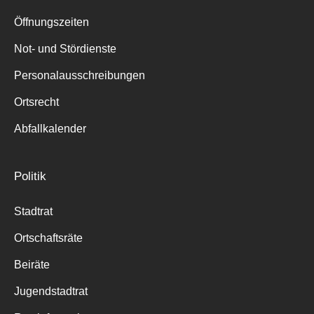
Suche
für:
Öffnungszeiten
Not- und Stördienste
Personalausschreibungen
Ortsrecht
Abfallkalender
Politik
Stadtrat
Ortschaftsräte
Beiräte
Jugendstadtrat