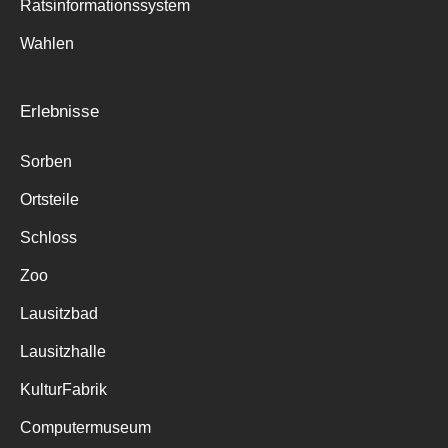
Ratsinformationssystem
Wahlen
Erlebnisse
Sorben
Ortsteile
Schloss
Zoo
Lausitzbad
Lausitzhalle
KulturFabrik
Computermuseum