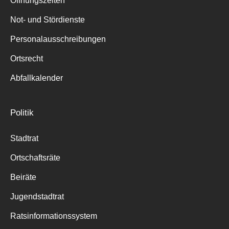
Öffnungszeiten
für:
Not- und Stördienste
Personalausschreibungen
Ortsrecht
Abfallkalender
Politik
Stadtrat
Ortschaftsräte
Beiräte
Jugendstadtrat
Ratsinformationssystem