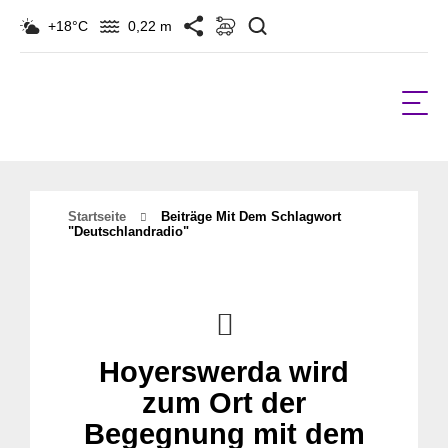
Suchen
+18°C
0,22 m
Startseite
Beiträge Mit Dem Schlagwort
"Deutschlandradio"
Hoyerswerda wird
zum Ort der
Begegnung mit dem