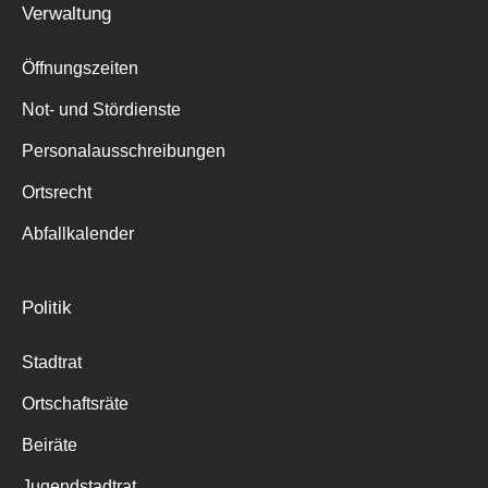
Verwaltung
Suche
für:
Öffnungszeiten
Not- und Stördienste
Personalausschreibungen
Ortsrecht
Abfallkalender
Politik
Stadtrat
Ortschaftsräte
Beiräte
Jugendstadtrat