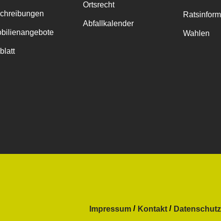
Ortsrecht
chreibungen
Ratsinfor
Abfallkalender
bilienangebote
Wahlen
blatt
Impressum
Kontakt
Datenschutz