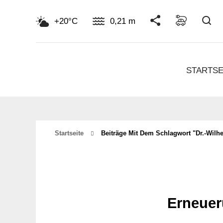
Su
+20°C
0,21 m
STARTSE
Startseite
Beiträge Mit Dem Schlagwort "Dr.-Wilh
Erneuer