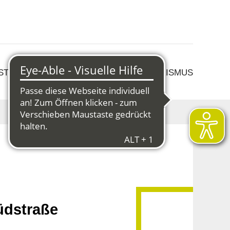
 STRUKTURWANDEL
KULTUR & TOURISMUS
üdstraße