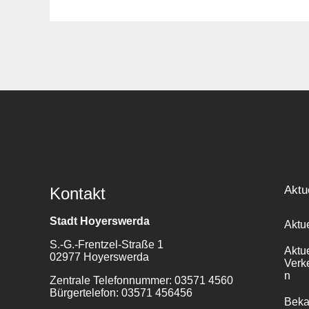
Suche
für:
Aktu
Kontakt
Stadt Hoyerswerda
Aktu
S.-G.-Frentzel-Straße 1
Aktu
02977 Hoyerswerda
Verk
n
Zentrale Telefonnummer: 03571 4560
Bürgertelefon: 03571 456456
Bek