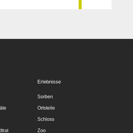
Erlebnisse
Sorben
räte
Ortsteile
Schloss
trat
Zoo