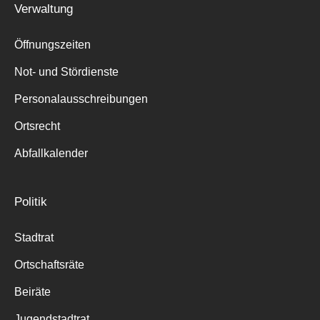
Verwaltung
Suche
für:
Öffnungszeiten
Not- und Stördienste
Personalausschreibungen
Ortsrecht
Abfallkalender
Politik
Stadtrat
Ortschaftsräte
Beiräte
Jugendstadtrat