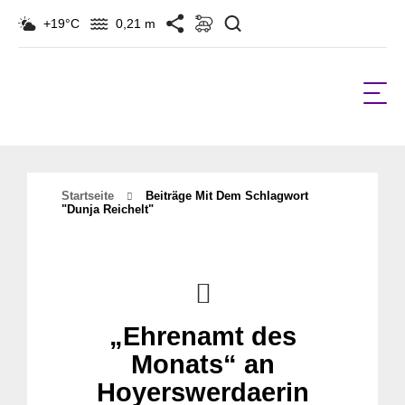
Suchen
+19°C
0,21 m
Startseite
Beiträge Mit Dem Schlagwort
"dunja Reichelt"
„Ehrenamt des
Monats“ an
Hoyerswerdaerin