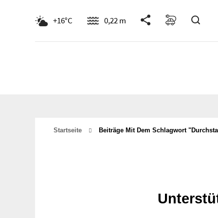
Such
+16°C
0,22 m
Startseite
Beiträge Mit Dem Schlagwort "durchsta
Unterstü