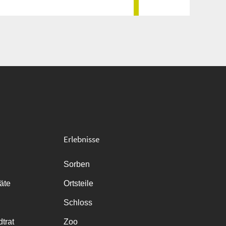
Erlebnisse
Sorben
räte
Ortsteile
Schloss
trat
Zoo