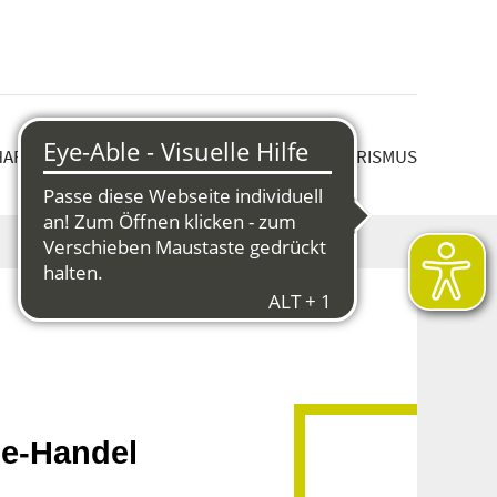
HAFT & STRUKTURWANDEL
KULTUR & TOURISMUS
ne-Handel