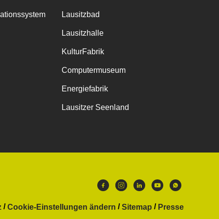
mationssystem
Lausitzbad
Lausitzhalle
KulturFabrik
Computermuseum
Energiefabrik
Lausitzer Seenland
z
Cookie-Einstellungen ändern
Sitemap
Presse