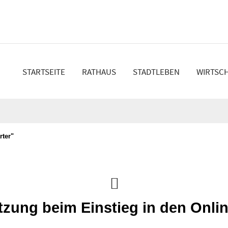
en
STARTSEITE
RATHAUS
STADTLEBEN
WIRTSC
rter"
tzung beim Einstieg in den Onli