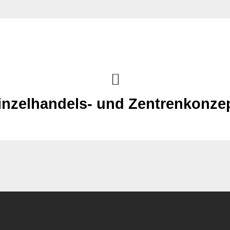
inzelhandels- und Zentrenkonzep