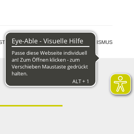
 STRUKTURWANDEL
KULTUR & TOURISMUS