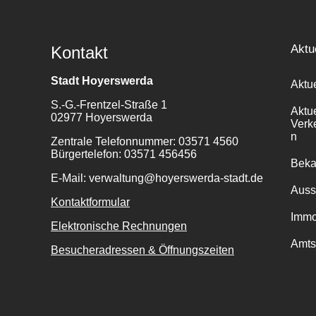
Aktu
Kontakt
Stadt Hoyerswerda
Aktu
S.-G.-Frentzel-Straße 1
Aktu
02977 Hoyerswerda
Verk
n
Zentrale Telefonnummer: 03571 4560
Bürgertelefon: 03571 456456
Bek
E-Mail: verwaltung@hoyerswerda-stadt.de
Auss
Kontaktformular
Immo
Elektronische Rechnungen
Amts
Besucheradressen & Öffnungszeiten