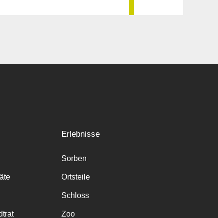
Erlebnisse
Sorben
räte
Ortsteile
Schloss
trat
Zoo