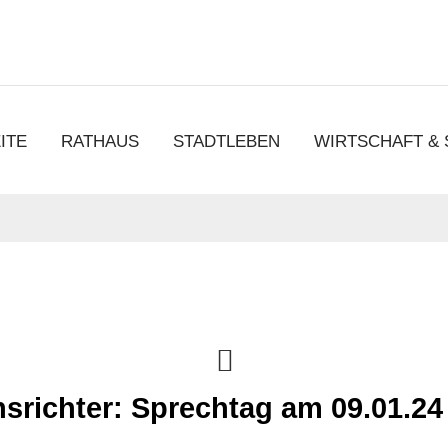
chen
ITE
RATHAUS
STADTLEBEN
WIRTSCHAFT &
srichter: Sprechtag am 09.01.24 