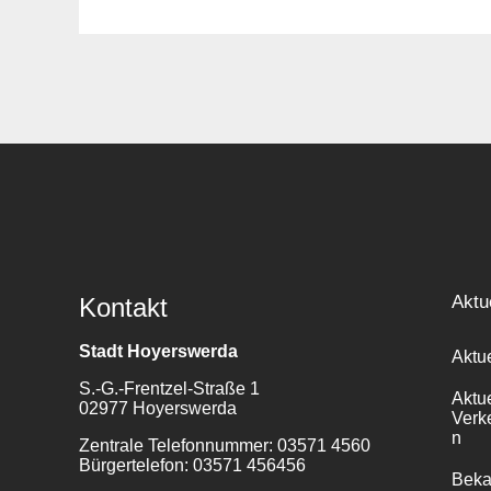
Suche
für:
Aktu
Kontakt
Stadt Hoyerswerda
Aktu
S.-G.-Frentzel-Straße 1
Aktu
02977 Hoyerswerda
Verk
n
Zentrale Telefonnummer: 03571 4560
Bürgertelefon: 03571 456456
Bek