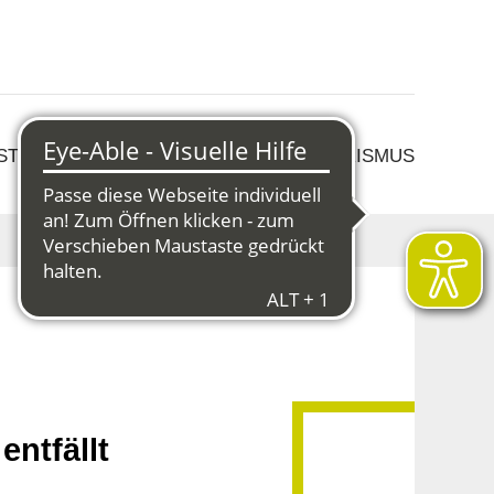
 STRUKTURWANDEL
KULTUR & TOURISMUS
entfällt