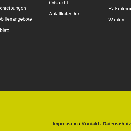
Ortsrecht
chreibungen
Ratsinfor
Abfallkalender
bilienangebote
Wahlen
blatt
Impressum
Kontakt
Datenschutz