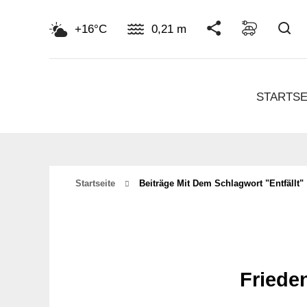
Su
+16°C
0,21 m
STARTSE
Startseite
Beiträge Mit Dem Schlagwort "entfällt"
Frieden