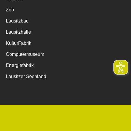
Zoo
Lausitzbad
Lausitzhalle
KulturFabrik
Computermuseum
Energiefabrik
Lausitzer Seenland