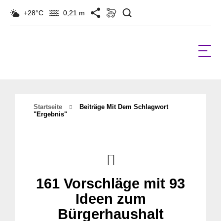
Suchen
+28°C
0,21 m
Startseite
Beiträge Mit Dem Schlagwort
"ergebnis"
161 Vorschläge mit 93
Ideen zum
Bürgerhaushalt