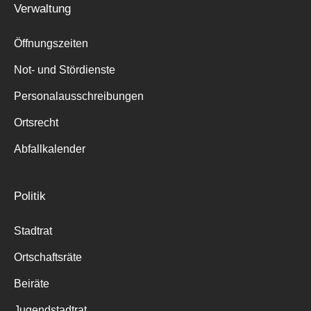
Verwaltung
Suche
für:
Öffnungszeiten
Not- und Stördienste
Personalausschreibungen
Ortsrecht
Abfallkalender
Politik
Stadtrat
Ortschaftsräte
Beiräte
Jugendstadtrat