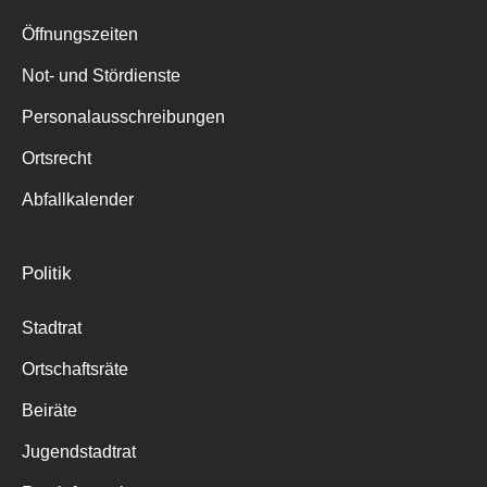
Suche
für:
Öffnungszeiten
Not- und Stördienste
Personalausschreibungen
Ortsrecht
Abfallkalender
Politik
Stadtrat
Ortschaftsräte
Beiräte
Jugendstadtrat