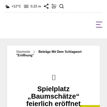
Suchen
+12°C
0,22 m
Startseite
Beiträge Mit Dem Schlagwort
"Eröffnung"
Spielplatz
„Baumschätze“
feierlich eröffnet