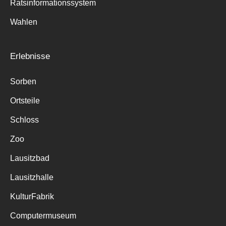
Ratsinformationssystem
Wahlen
Erlebnisse
Sorben
Ortsteile
Schloss
Zoo
Lausitzbad
Lausitzhalle
KulturFabrik
Computermuseum