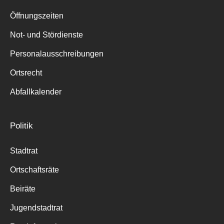
Suche
für:
Öffnungszeiten
Not- und Stördienste
Personalausschreibungen
Ortsrecht
Abfallkalender
Politik
Stadtrat
Ortschaftsräte
Beiräte
Jugendstadtrat