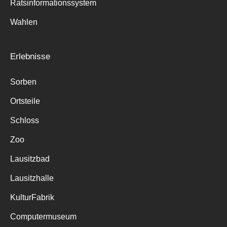
Ratsinformationssystem
Wahlen
Erlebnisse
Sorben
Ortsteile
Schloss
Zoo
Lausitzbad
Lausitzhalle
KulturFabrik
Computermuseum