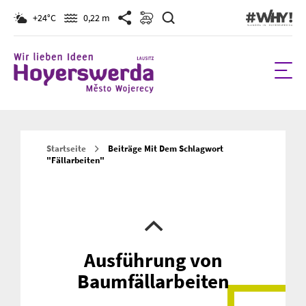
Suchen
+24°C
0,22 m
Startseite
Beiträge Mit Dem Schlagwort
"fällarbeiten"
Ausführung von
Baumfällarbeiten