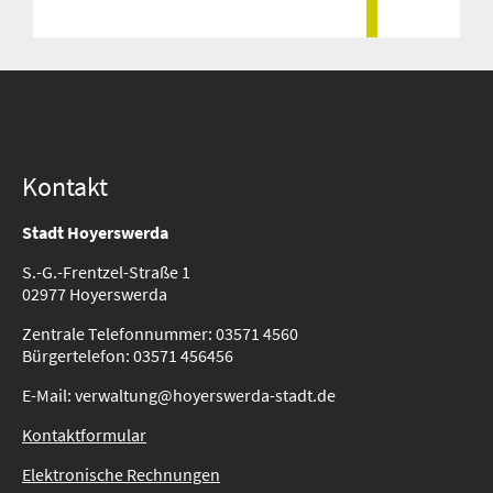
Kontakt
Stadt Hoyerswerda
S.-G.-Frentzel-Straße 1
02977 Hoyerswerda
Zentrale Telefonnummer: 03571 4560
Bürgertelefon: 03571 456456
E-Mail: verwaltung@hoyerswerda-stadt.de
Kontaktformular
Elektronische Rechnungen