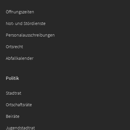
Suche
Öffnungszeiten
für:
Not- und Stördienste
Personalausschreibungen
Ortsrecht
Abfallkalender
Politik
Stadtrat
Ortschaftsräte
Beiräte
Jugendstadtrat