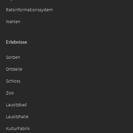
Ratsinformationssystem
Wahlen
Erlebnisse
Sorben
Ortsteile
Schloss
Zoo
Lausitzbad
Lausitzhalle
KulturFabrik