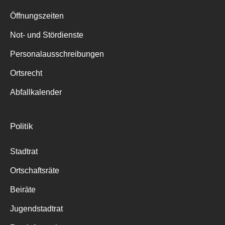
Suche
für:
Öffnungszeiten
Not- und Stördienste
Personalausschreibungen
Ortsrecht
Abfallkalender
Politik
Stadtrat
Ortschaftsräte
Beiräte
Jugendstadtrat