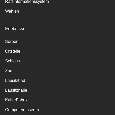
Ratsinformationssystem
Wahlen
Erlebnisse
Sorben
Ortsteile
Schloss
Zoo
Lausitzbad
Lausitzhalle
KulturFabrik
Computermuseum