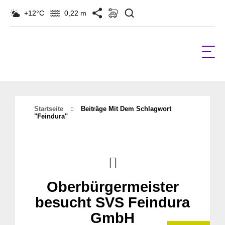
Suchen
+12°C
0,22 m
Startseite
Beiträge Mit Dem Schlagwort
"Feindura"
Oberbürgermeister
besucht SVS Feindura
GmbH