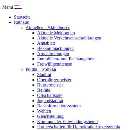
Menu
Startseite
Rathaus
Aktuelles – Aktualnosće
Aktuelle Meldungen
Aktuelle Verkehrseinschränkungen
Amtsblatt
Bekanntmachungen
Ausschreibungen
Immobilien- und Pachtangebote
Freiwilligendienste
Politik – Politika
Stadtrat
Oberbürgermeister
Bürgermeister
Beiräte
Ortschaftsräte
Jugendstadtrat
Ratsinformationssystem
Wahlen
Gleichstellung
Kommunaler Entwicklungsbeirat
Partnerschaften für Demokratie Hoyerswerda