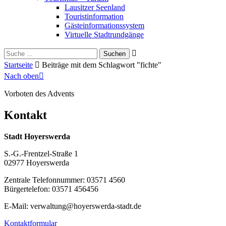
Lausitzer Seenland
Touristinformation
Gästeinformationssystem
Virtuelle Stadtrundgänge
Suche
Schliessen
für:
Startseite
Beiträge mit dem Schlagwort "fichte"
Nach oben
Vorboten des Advents
Kontakt
Stadt Hoyerswerda
S.-G.-Frentzel-Straße 1
02977 Hoyerswerda
Zentrale Telefonnummer: 03571 4560
Bürgertelefon: 03571 456456
E-Mail: verwaltung@hoyerswerda-stadt.de
Kontaktformular