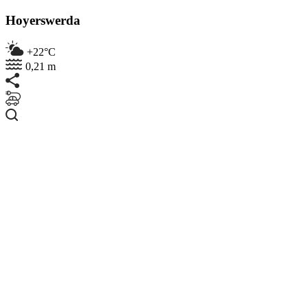
Hoyerswerda
+22°C
0,21 m
Suchen