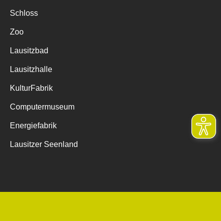
Schloss
Zoo
Lausitzbad
Lausitzhalle
KulturFabrik
Computermuseum
Energiefabrik
Lausitzer Seenland